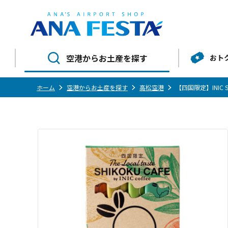
空港からお土産を探す
おト
ホーム
空港からお土産を探す
高松空港
【四国限定】INIC S