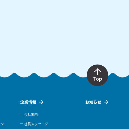
Top
企業情報
お知らせ
会社案内
ーン
社長メッセージ