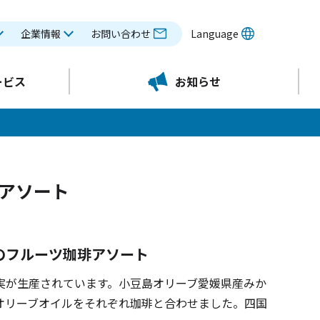
企業情報
お問い合わせ
Language
ービス
お知らせ
E アソート
のフルーツ珈琲アソート
実が生産されています。小豆島オリーブ愛媛県産みか
オリーブオイルをそれぞれ珈琲と合わせました。四国