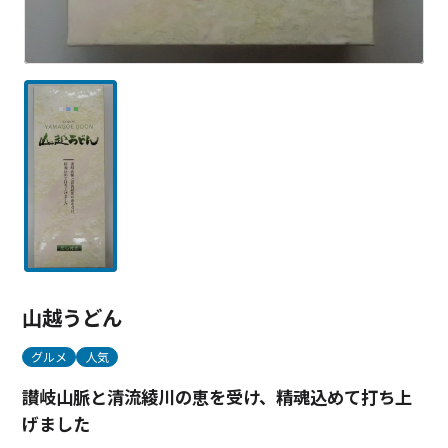
山越うどん
グルメ
人気
讃岐山脈と清流綾川の恵を受け、精魂込めて打ち上
げました