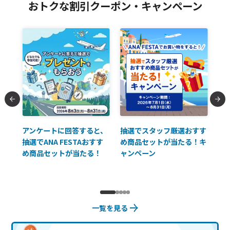
おトクな割引クーポン・キャンペーン
払に
アンケートに回答すると、
抽選でスタッフ厳選おすす
ソ
抽選でANA FESTAおすす
め商品セットが当たる！キ
員様
め商品セットが当たる！
ャンペーン
使
一覧を見る