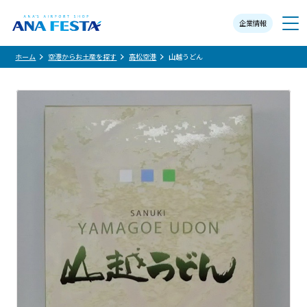
企業情報
メニュー
ホーム
空港からお土産を探す
高松空港
山越うどん