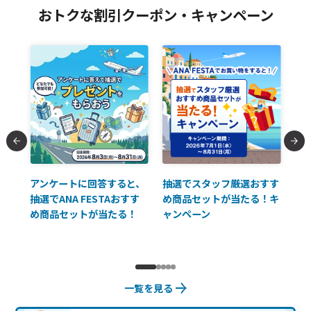
おトクな割引クーポン・キャンペーン
払に
アンケートに回答すると、
抽選でスタッフ厳選おすす
ソ
抽選でANA FESTAおすす
め商品セットが当たる！キ
員様
め商品セットが当たる！
ャンペーン
使
一覧を見る