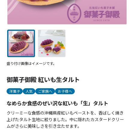
盛り付け画像はイメージです。
御菓子御殿 紅いも生タルト
洋菓子
人気
ご家族へ
お子様へ
なめらか食感のぜい沢な紅いも「生」タルト
クリーミーな食感の沖縄県産紅いもペーストを、香ばしく焼き
上げたタルト生地に絞りました。中に隠れたカスタードクリー
ムがさらに美味しさを引き立たせます。