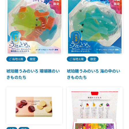
ご当地土産
限定
ご当地土産
限定
琥珀糖うみのいろ 海の中のい
琥珀糖うみのいろ 珊瑚礁のい
きものたち
きものたち