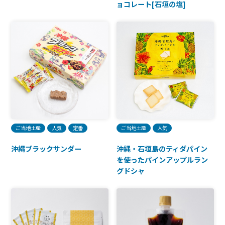
ョコレート[石垣の塩]
ご当地土産
人気
定番
ご当地土産
人気
沖縄ブラックサンダー
沖縄・石垣島のティダパイン
を使ったパインアップルラン
グドシャ