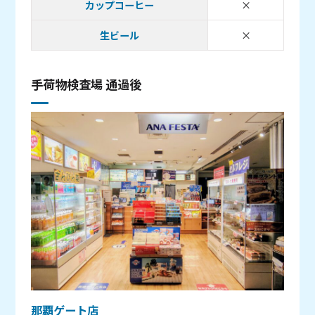
カップコーヒー
×
取り扱い無し
生ビール
×
取り扱い無し
手荷物検査場 通過後
那覇ゲート店