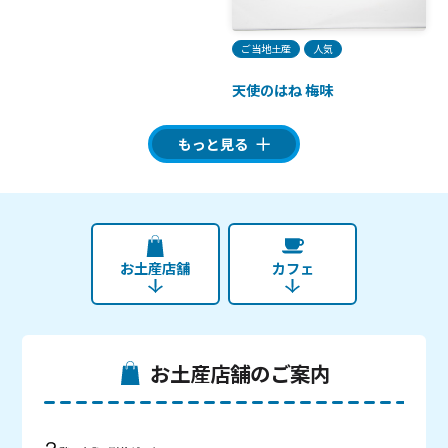
ご当地土産
人気
天使のはね 梅味
もっと見る
お土産店舗
カフェ
お土産店舗のご案内