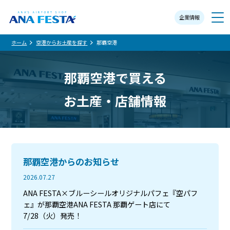
企業情報
メニュー
ホーム
空港からお土産を探す
那覇空港
那覇空港で買える
お土産・店舗情報
那覇空港からのお知らせ
2026.07.27
ANA FESTA×ブルーシールオリジナルパフェ『空パフ
ェ』が那覇空港ANA FESTA 那覇ゲート店にて
7/28（火）発売！