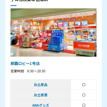
那覇ロビー1号店
営業時間 6:30～20:30
お土産品
〇
取り扱いあり
お土産酒
〇
取り扱いあり
ANAグッズ
〇