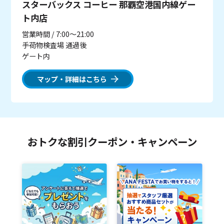
スターバックス コーヒー 那覇空港国内線ゲー
ト内店
営業時間 / 7:00～21:00
手荷物検査場 通過後
ゲート内
マップ・詳細はこちら
おトクな割引クーポン・キャンペーン