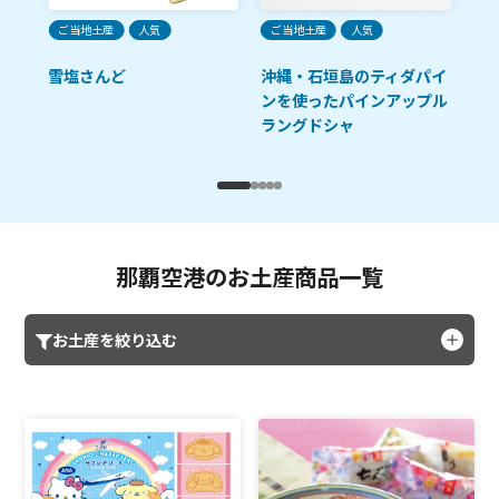
ご当地土産
人気
ご当地土産
人気
ご
雪塩さんど
沖縄・石垣島のティダパイ
ロ
ンを使ったパインアップル
プ
ラングドシャ
那覇空港のお土産商品一覧
お土産を絞り込む