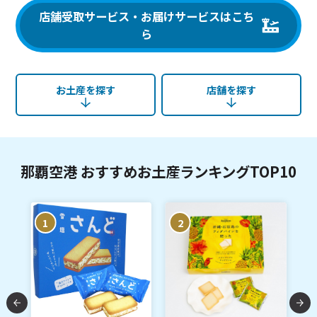
店舗受取サービス・お届けサービスはこち
ら
お土産を探す
店舗を探す
那覇空港 おすすめお土産ランキングTOP10
1
2