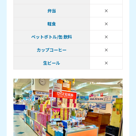
取り扱いあり
弁当
×
取り扱い無し
軽食
×
取り扱い無し
ペットボトル/缶 飲料
×
取り扱い無し
カップコーヒー
×
取り扱い無し
生ビール
×
取り扱い無し