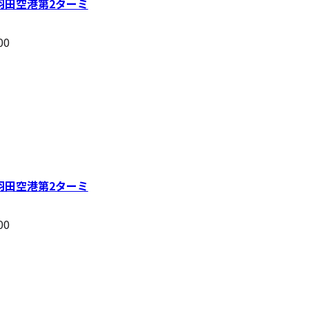
羽田空港第2ターミ
00
羽田空港第2ターミ
00