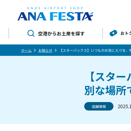
空港からお土産を探す
おト
ホーム
お知らせ
【スターバックス】いつものお気に入りを、
【スター
別な場所
2025.
店舗情報