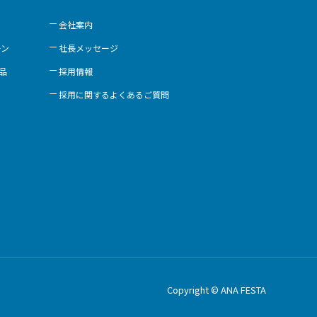
会社案内
ーン
社長メッセージ
商品
採用情報
採用に関するよくあるご質問
Copyright © ANA FESTA