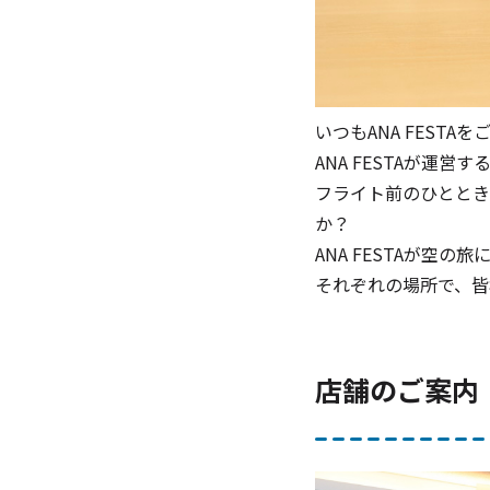
いつもANA FEST
ANA FESTAが運
フライト前のひととき
か？
ANA FESTAが空
それぞれの場所で、皆
店舗のご案内