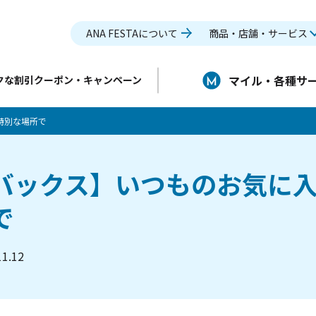
ANA FESTAについて
商品・店舗・サービス
マイル・各種サ
クな割引クーポン・キャンペーン
特別な場所で
バックス】いつものお気に
で
11.12