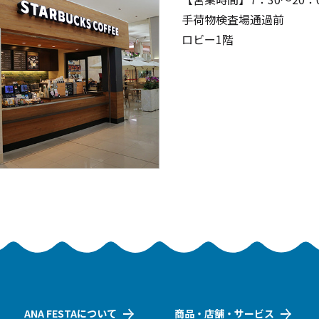
手荷物検査場通過前
ロビー1階
ANA FESTAについて
商品・店舗・サービス