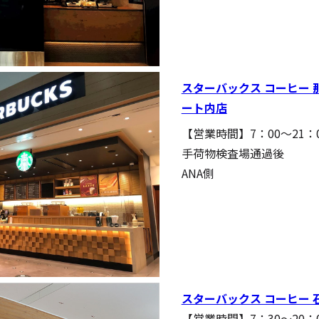
スターバックス コーヒー 
ート内店
【営業時間】7：00～21：
手荷物検査場通過後
ANA側
スターバックス コーヒー 
【営業時間】7：30～20：