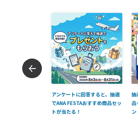
ンでのお支払につい
アンケートに回答すると、抽選
抽
でANA FESTAおすすめ商品セッ
品
トが当たる！
ン