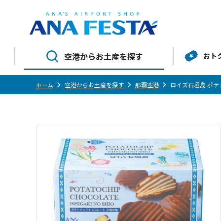
空港からお土産を探す
おト
ホーム
空港からお土産を探す
那覇空港
ロイズ石垣島 ポテ