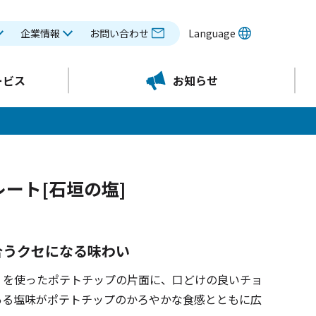
企業情報
お問い合わせ
Language
ービス
お知らせ
ート[石垣の塩]
合うクセになる味わい
」を使ったポテトチップの片面に、口どけの良いチョ
ある塩味がポテトチップのかろやかな食感とともに広