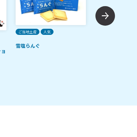
ご当地土産
人気
ご当地土産
人気
雪塩らんぐ
チョ
沖縄ブラックサン