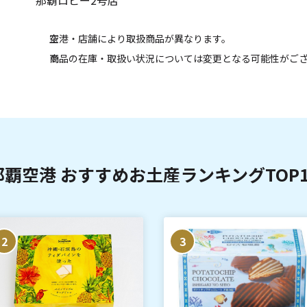
那覇ロビー2号店
空港・店舗により取扱商品が異なります。
商品の在庫・取扱い状況については変更となる可能性がご
那覇空港 おすすめお土産ランキングTOP1
2
3