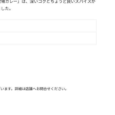
牧場カレー」は、深いコクとちょうど良いスパイスが
ました。
ざいます。詳細は店舗へお問合せください。