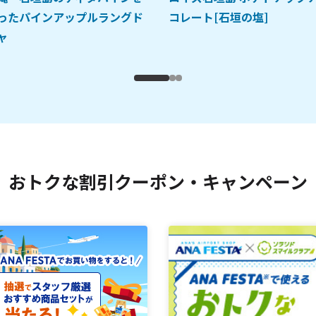
ったパインアップルラングド
コレート[石垣の塩]
ャ
おトクな割引クーポン・キャンペーン