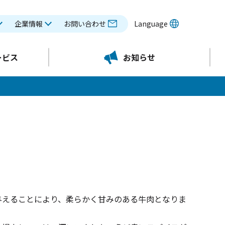
企業情報
お問い合わせ
Language
ービス
お知らせ
与えることにより、柔らかく甘みのある牛肉となりま