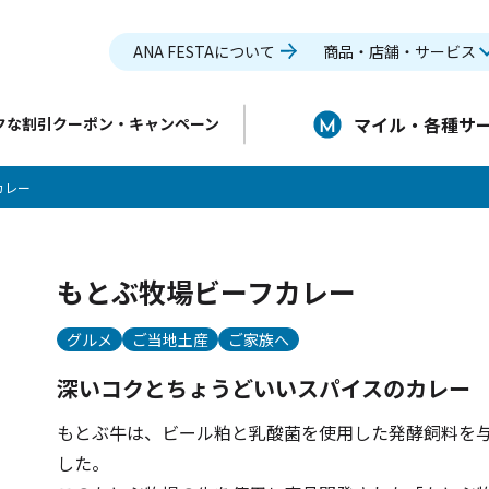
ANA FESTAについて
商品・店舗・サービス
マイル・各種サ
クな割引クーポン・キャンペーン
カレー
もとぶ牧場ビーフカレー
グルメ
ご当地土産
ご家族へ
深いコクとちょうどいいスパイスのカレー
もとぶ牛は、ビール粕と乳酸菌を使用した発酵飼料を
した。