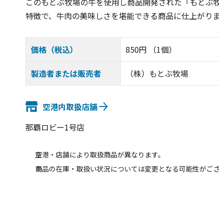
このもとぶ牧場の牛を使用し商品開発された「もとぶ
特徴で、牛肉の美味しさを堪能できる商品に仕上がり
価格（税込）
850円 （1個）
製造者または販売者
（株）もとぶ牧場
空港内取扱店舗
那覇ロビー1号店
空港・店舗により取扱商品が異なります。
商品の在庫・取扱い状況については変更となる可能性がご