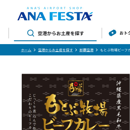
空港からお土産を探す
おト
ホーム
空港からお土産を探す
那覇空港
もとぶ牧場ビーフ