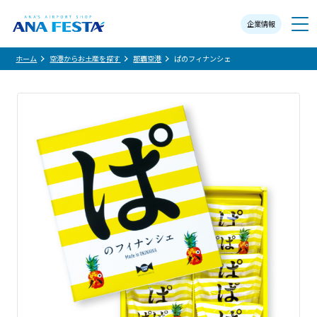
企業情報
メニュー
ホーム
空港からお土産を探す
那覇空港
ぱのフィナンシェ