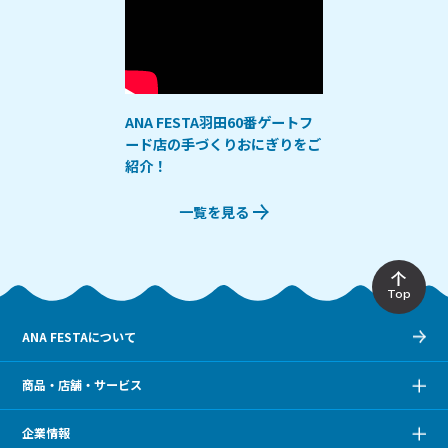
ANA FESTA羽田60番ゲートフ
ード店の手づくりおにぎりをご
紹介！
一覧を見る
Top
ANA FESTAについて
商品・店舗・サービス
企業情報