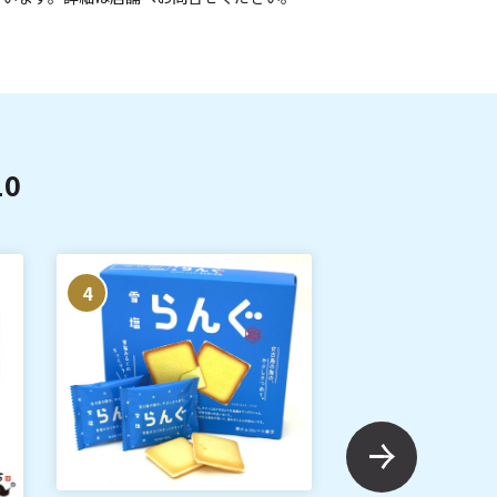
0
4
5