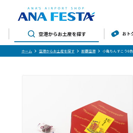
空港からお土産を探す
おト
ホーム
空港からお土産を探す
那覇空港
小亀ちんすこう6