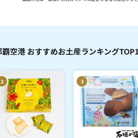
那覇空港 おすすめお土産ランキングTOP1
2
3