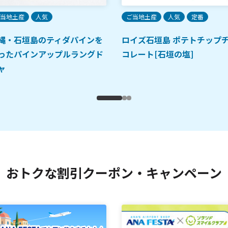
当地土産
人気
ご当地土産
人気
定番
縄・石垣島のティダパインを
ロイズ石垣島 ポテトチップ
ったパインアップルラングド
コレート[石垣の塩]
ャ
おトクな割引クーポン・キャンペーン