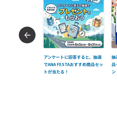
ンでのお支払につい
アンケートに回答すると、抽選
抽
でANA FESTAおすすめ商品セッ
品
トが当たる！
ン