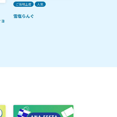
ご当地土産
人気
ご当地土産
人気
雪塩らんぐ
チョ
沖縄ブラックサン