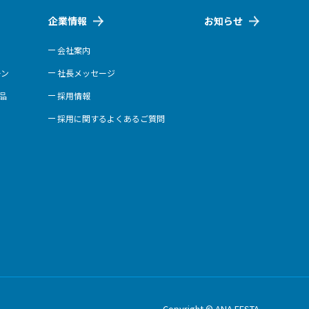
企業情報
お知らせ
会社案内
ーン
社長メッセージ
商品
採用情報
採用に関するよくあるご質問
Copyright © ANA FESTA