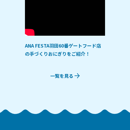
ANA FESTA羽田60番ゲートフード店
の手づくりおにぎりをご紹介！
一覧を見る