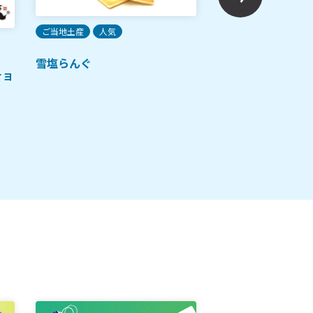
ご当地土産
人気
ご当地土産
人気
雪塩らんぐ
チョ
沖縄ブラックサン