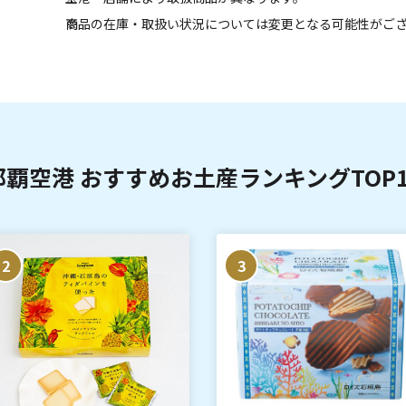
商品の在庫・取扱い状況については変更となる可能性がご
那覇空港 おすすめお土産ランキングTOP1
2
3