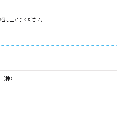
お召し上がりください。
ル（株）