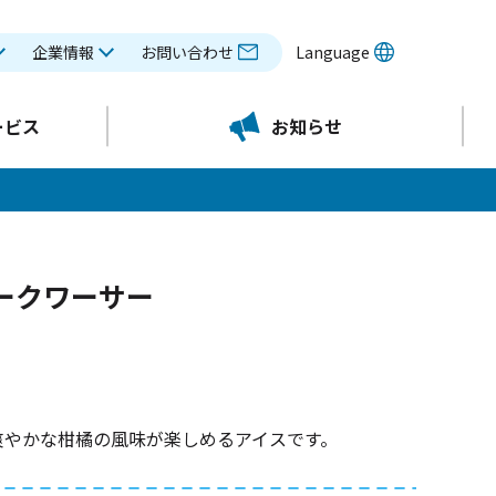
企業情報
お問い合わせ
Language
ービス
お知らせ
ークワーサー
爽やかな柑橘の風味が楽しめるアイスです。