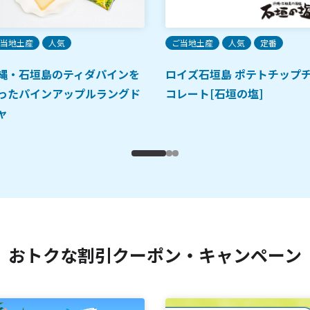
当地土産
人気
ご当地土産
人気
定番
縄・石垣島のティダパインを
ロイズ石垣島 ポテトチップ
ったパインアップルラングド
コレート[石垣の塩]
ャ
おトクな割引クーポン・キャンペーン