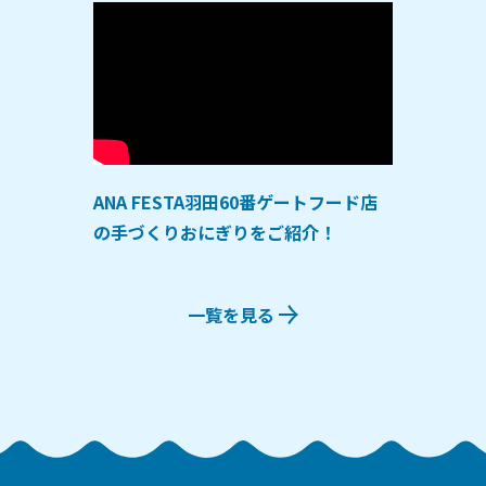
ANA FESTA羽田60番ゲートフード店
の手づくりおにぎりをご紹介！
一覧を見る