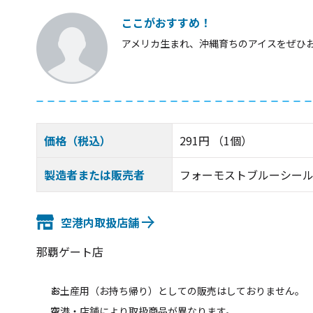
ここがおすすめ！
アメリカ生まれ、沖縄育ちのアイスをぜひ
価格（税込）
291円 （1個）
製造者または販売者
フォーモストブルーシー
空港内取扱店舗
那覇ゲート店
お土産用（お持ち帰り）としての販売はしておりません。
空港・店舗により取扱商品が異なります。