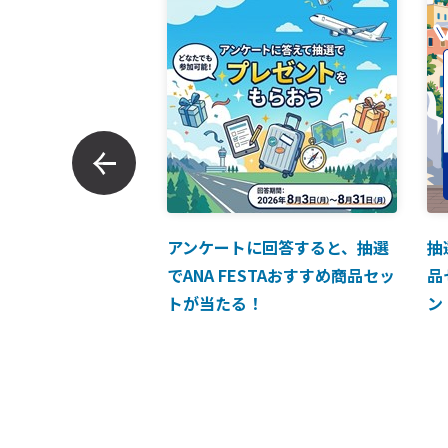
ンでのお支払につい
アンケートに回答すると、抽選
抽
でANA FESTAおすすめ商品セッ
品
トが当たる！
ン