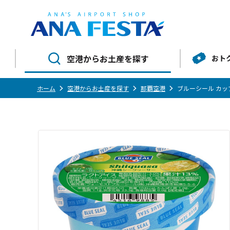
空港からお土産を探す
おト
ホーム
空港からお土産を探す
那覇空港
ブルーシール カッ