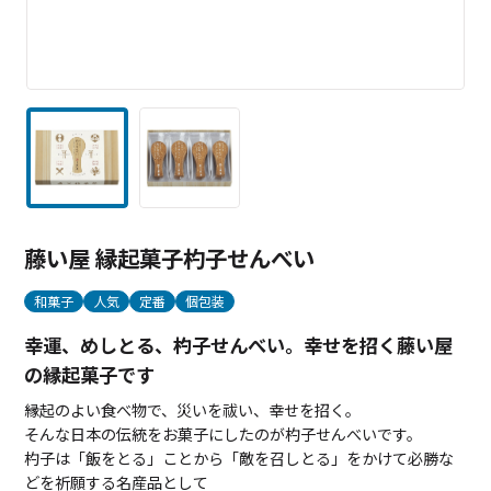
藤い屋 縁起菓子杓子せんべい
和菓子
人気
定番
個包装
幸運、めしとる、杓子せんべい。幸せを招く藤い屋
の縁起菓子です
縁起のよい食べ物で、災いを祓い、幸せを招く。
そんな日本の伝統をお菓子にしたのが杓子せんべいです。
杓子は「飯をとる」ことから「敵を召しとる」をかけて必勝な
どを祈願する名産品として