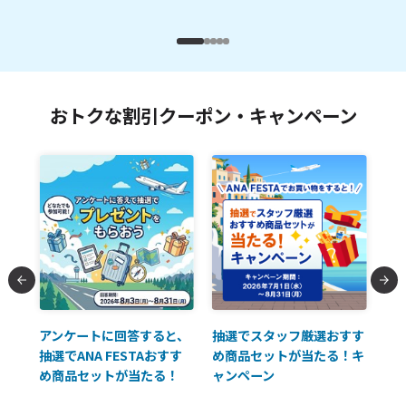
おトクな割引クーポン・キャンペーン
払に
アンケートに回答すると、
抽選でスタッフ厳選おすす
ソ
抽選でANA FESTAおすす
め商品セットが当たる！キ
員様
め商品セットが当たる！
ャンペーン
使