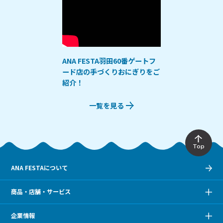
ANA FESTA羽田60番ゲートフ
ード店の手づくりおにぎりをご
紹介！
一覧を見る
Top
ANA FESTAについて
商品・店舗・サービス
企業情報