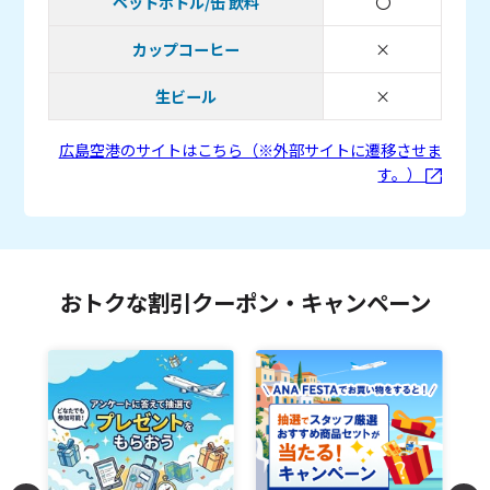
ペットボトル/缶 飲料
〇
取り扱いあり
カップコーヒー
×
取り扱い無し
生ビール
×
取り扱い無し
広島空港のサイトはこちら（※外部サイトに遷移させま
す。）
おトクな割引クーポン・キャンペーン