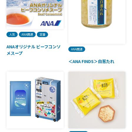
人気
ANA関連
定番
ANAオリジナル ビーフコンソ
ANA関連
メスープ
＜ANA FINDS＞白葱たれ