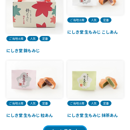
ご当地土産
人気
定番
にしき堂 生もみじ こしあん
ご当地土産
人気
定番
にしき堂 錦もみじ
ご当地土産
人気
定番
ご当地土産
人気
定番
にしき堂 生もみじ 粒あん
にしき堂 生もみじ 抹茶あん