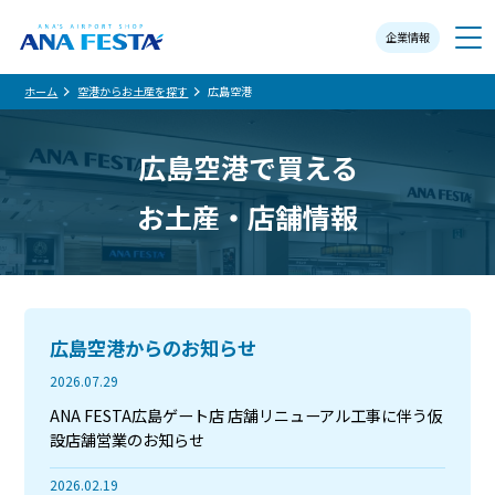
企業情報
メニュー
ホーム
空港からお土産を探す
広島空港
広島空港で買える
お土産・店舗情報
広島空港からのお知らせ
2026.07.29
ANA FESTA広島ゲート店 店舗リニューアル工事に伴う仮
設店舗営業のお知らせ
2026.02.19