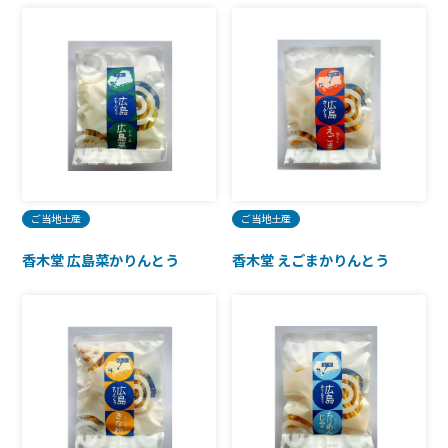
ご当地土産
ご当地土産
香木堂 広島菜かりんとう
香木堂 えごまかりんとう