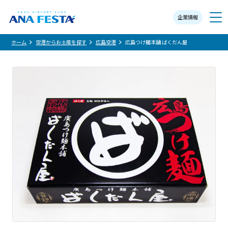
企業情報
メニュー
ホーム
空港からお土産を探す
広島空港
広島つけ麺本舗 ばくだん屋