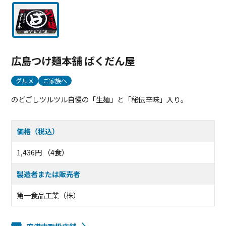
広島つけ麺本舗 ばくだん屋
グルメ
ご家族へ
のどごしツルツル自慢の「生麺」と「秘伝辛味」入り。
価格（税込）
1,436円 （4食）
製造者または販売者
第一食品工業（株）