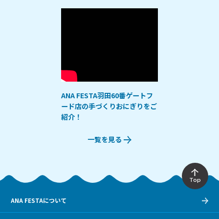
ANA FESTA羽田60番ゲートフ
ード店の手づくりおにぎりをご
紹介！
一覧を見る
Top
ANA FESTAについて