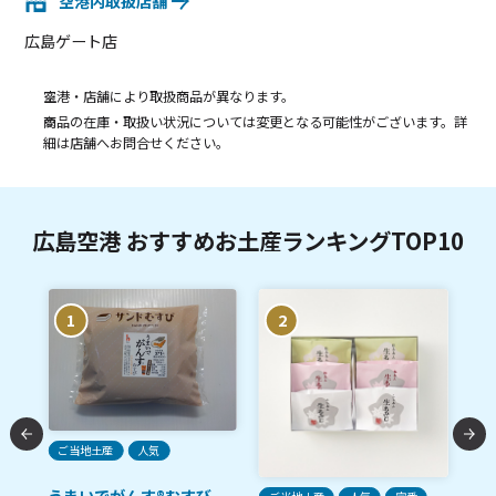
空港内取扱店舗
広島ゲート店
空港・店舗により取扱商品が異なります。
商品の在庫・取扱い状況については変更となる可能性がございます。詳
細は店舗へお問合せください。
広島空港 おすすめお土産ランキングTOP10
1
2
ご当地土産
人気
うまいでがんす®むすび