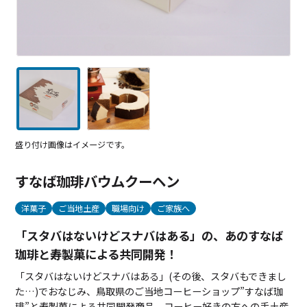
盛り付け画像はイメージです。
すなば珈琲バウムクーヘン
洋菓子
ご当地土産
職場向け
ご家族へ
「スタバはないけどスナバはある」の、あのすなば
珈琲と寿製菓による共同開発！
「スタバはないけどスナバはある」(その後、スタバもできまし
た…)でおなじみ、鳥取県のご当地コーヒーショップ”すなば珈
琲”と寿製菓による共同開発商品。コーヒー好きの方への手土産