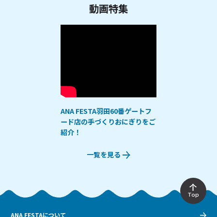
動画特集
ANA FESTA羽田60番ゲートフ
ード店の手づくりおにぎりをご
紹介！
一覧を見る
Top
ANA FESTAについて