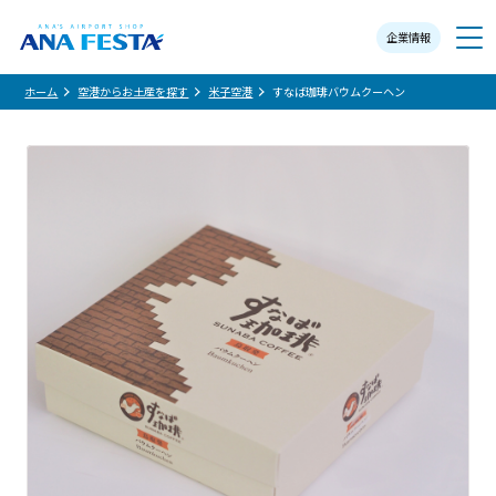
企業情報
メニュー
ホーム
空港からお土産を探す
米子空港
すなば珈琲バウムクーヘン