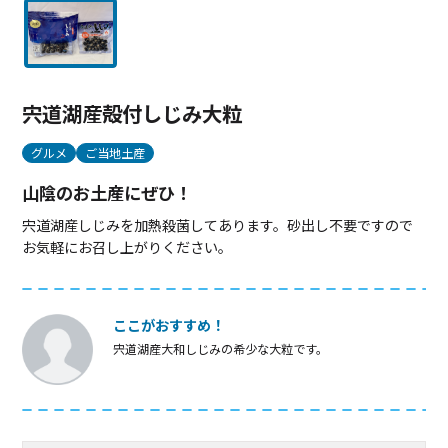
宍道湖産殻付しじみ大粒
グルメ
ご当地土産
山陰のお土産にぜひ！
宍道湖産しじみを加熱殺菌してあります。砂出し不要ですので
お気軽にお召し上がりください。
ここがおすすめ！
宍道湖産大和しじみの希少な大粒です。