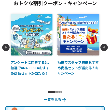
おトクな割引クーポン・キャンペーン
払に
アンケートに回答すると、
抽選でスタッフ厳選おすす
ソ
抽選でANA FESTAおすす
め商品セットが当たる！キ
員様
め商品セットが当たる！
ャンペーン
使
一覧を見る