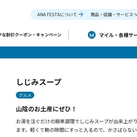
ANA FESTAについて
商品・店舗・サービス
マイル・各種サ
クな割引クーポン・キャンペーン
しじみスープ
グルメ
山陰のお土産にぜひ！
お湯を注ぐだけの簡単調理でしじみスープが出来上がり
ます。軽くて鞄の隙間にすっと入るので、かさばらない