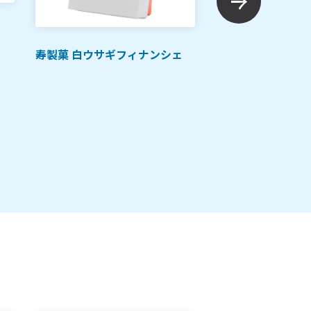
ご当地土産
寿製菓 白ウサギフィナンシェ
亀甲や 鳥取ブラン