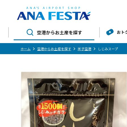
空港からお土産を探す
おト
ホーム
空港からお土産を探す
米子空港
しじみスープ