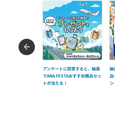
ンでのお支払につい
アンケートに回答すると、抽選
抽
でANA FESTAおすすめ商品セッ
品
トが当たる！
ン