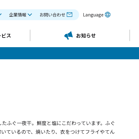
企業情報
お問い合わせ
Language
ービス
お知らせ
したふぐ一夜干。鮮度と塩にこだわっています。ふぐ
除いているので、焼いたり、衣をつけてフライやてん