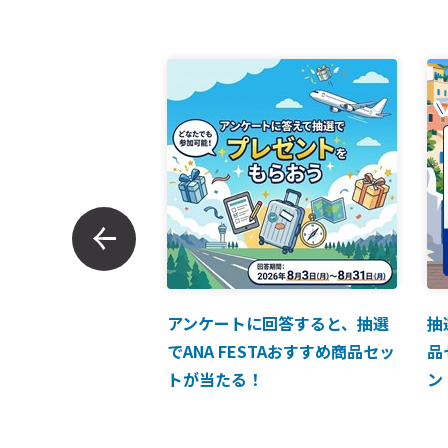
ンでのお支払につい
アンケートに回答すると、抽選
抽
でANA FESTAおすすめ商品セッ
品
トが当たる！
ン