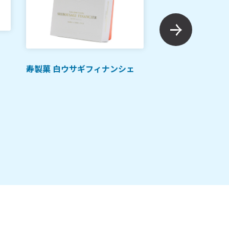
ご当地土産
寿製菓 白ウサギフィナンシェ
亀甲や 鳥取ブラン