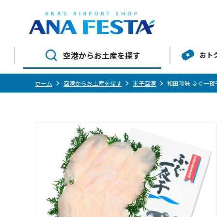
空港からお土産を探す
おト
ホーム
空港からお土産を探す
米子空港
和田珍味 ふぐ一夜