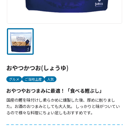
おやつかつお(しょうゆ)
グルメ
ご当地土産
人気
おやつやおつまみに最適！「食べる鰹ぶし」
国産の鰹を味付けし柔らかめに燻製した後、厚めに削りまし
た。お酒のおつまみとしても大人気。 しっかりと味がついてい
るので様々な料理にちょい足しもおすすめです。