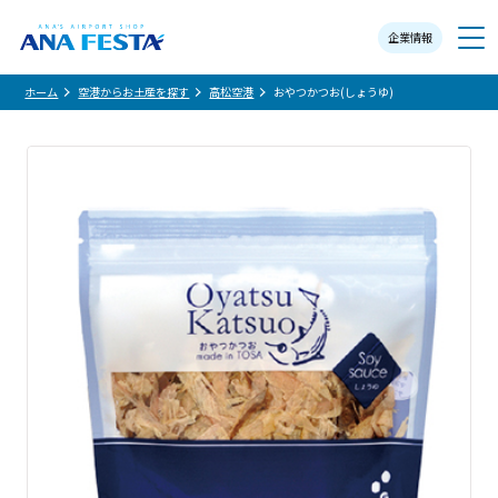
企業情報
メニュー
ホーム
空港からお土産を探す
高松空港
おやつかつお(しょうゆ)