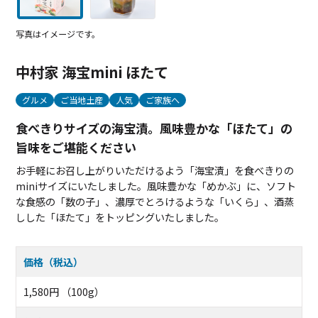
写真はイメージです。
中村家 海宝mini ほたて
グルメ
ご当地土産
人気
ご家族へ
食べきりサイズの海宝漬。風味豊かな「ほたて」の
旨味をご堪能ください
お手軽にお召し上がりいただけるよう「海宝漬」を食べきりの
miniサイズにいたしました。風味豊かな「めかぶ」に、ソフト
な食感の「数の子」、濃厚でとろけるような「いくら」、酒蒸
しした「ほたて」をトッピングいたしました。
価格（税込）
1,580円 （100g）