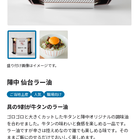
盛り付け画像はイメージです。
陣中 仙台ラー油
ご当地土産
人気
職場向け
具の9割が牛タンのラー油
ゴロゴロと大きくカットした牛タンと陣中オリジナルの調味油
を合わせました。牛タンの味わいと食感を楽しめる一品です。
ラー油ですが辛さは控えめなので誰でも楽しめる味です。その
ままご飯にのせるだけでおいしく楽しめます。