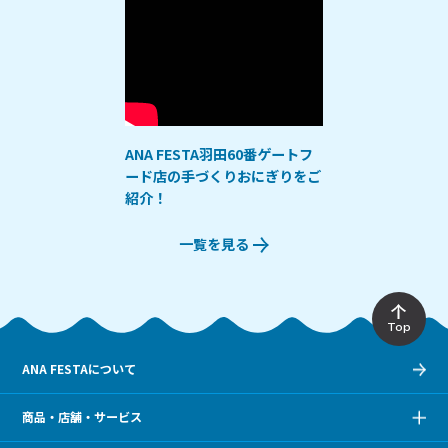
ANA FESTA羽田60番ゲートフ
ード店の手づくりおにぎりをご
紹介！
一覧を見る
Top
ANA FESTAについて
商品・店舗・サービス