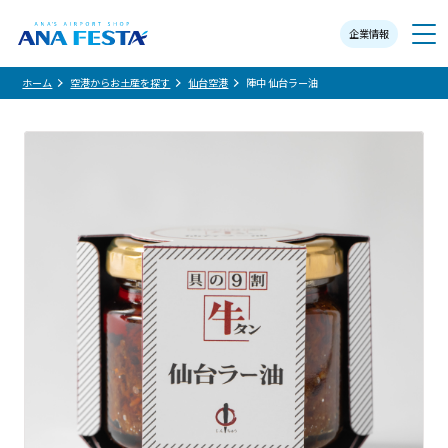
企業情報
メニュー
ホーム
空港からお土産を探す
仙台空港
陣中 仙台ラー油