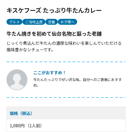
キスケフーズ たっぷり牛たんカレー
グルメ
ご当地土産
定番
お子様へ
牛たん焼きを初めて仙台名物と謳った老舗
じっくり煮込んだ牛たんの濃厚な味わいを楽しんでいただける
風味豊かなシチューです。
ここがおすすめ！
牛たんたっぷりでぜい沢な味。自分へのご褒美におすす
め。
価格（税込）
1,080円 （1人前）