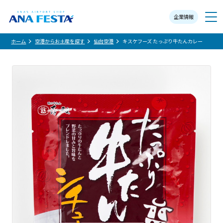
企業情報
メニュー
ホーム
空港からお土産を探す
仙台空港
キスケフーズ たっぷり牛たんカレー