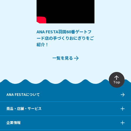
ANA FESTA羽田60番ゲートフ
ード店の手づくりおにぎりをご
紹介！
一覧を見る
Top
ANA FESTAについて
商品・店舗・サービス
企業情報