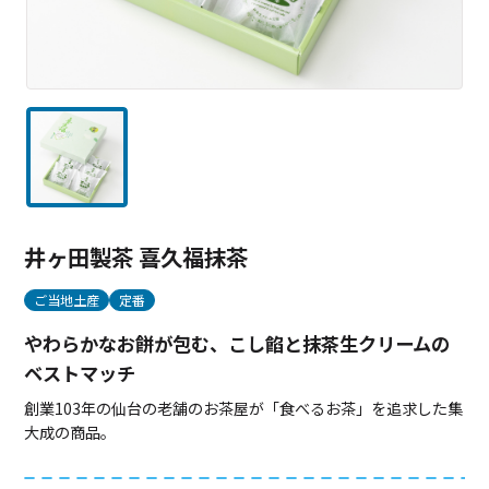
井ヶ田製茶 喜久福抹茶
ご当地土産
定番
やわらかなお餅が包む、こし餡と抹茶生クリームの
ベストマッチ
創業103年の仙台の老舗のお茶屋が「食べるお茶」を追求した集
大成の商品。