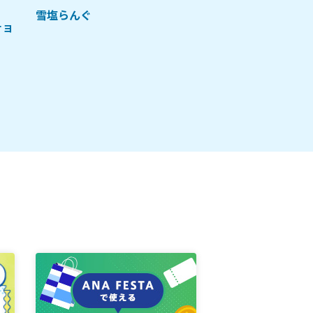
雪塩らんぐ
チョ
沖縄ブラックサン