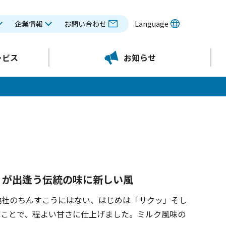
企業情報
お問い合わせ
Language
ービス
お知らせ
」が出逢う伝統の味に新しい風
他社のちんすこうにはない、はじめは「サクッ」そし
うことで、程よい甘さに仕上げました。ミルク風味の