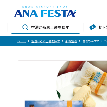
空港からお土産を探す
おト
ホーム
空港からお土産を探す
那覇空港
雪塩ちんすこう ミ