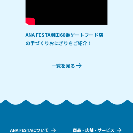
ANA FESTA羽田60番ゲートフード店
の手づくりおにぎりをご紹介！
一覧を見る
ANA FESTAについて
商品・店舗・サービス