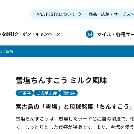
ANA FESTAについて
商品・店舗・サービス
マイル・各種サ
クな割引クーポン・キャンペーン
ルク風味
雪塩ちんすこう ミルク風味
洋菓子
ご当地土産
個包装
宮古島の「雪塩」と琉球銘菓「ちんすこう
雪塩ちんすこうは、厳選したラードと独自の製法で、
て、しっとりとした食感が特徴です。また、雪塩を使