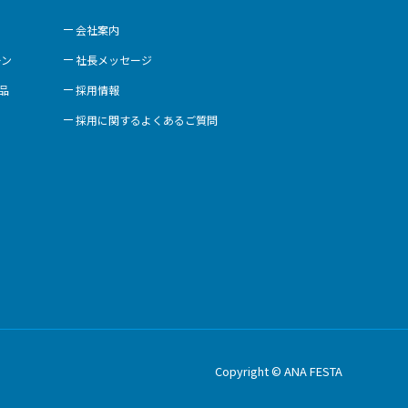
会社案内
ーン
社長メッセージ
商品
採用情報
採用に関するよくあるご質問
Copyright © ANA FESTA