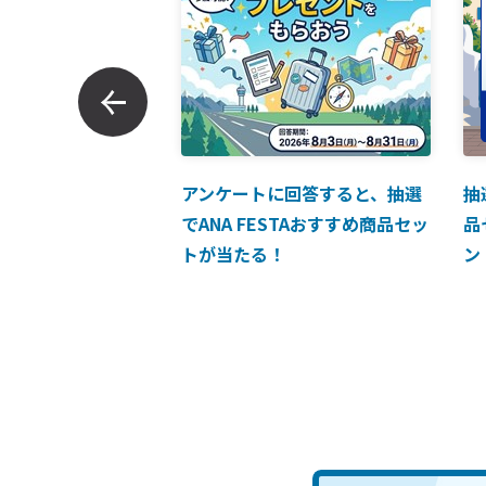
ンでのお支払につい
アンケートに回答すると、抽選
抽
でANA FESTAおすすめ商品セッ
品
トが当たる！
ン