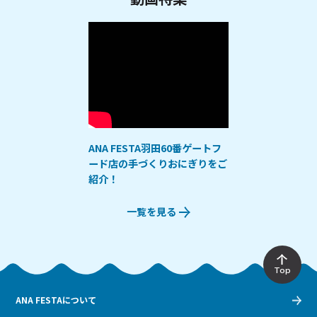
ANA FESTA羽田60番ゲートフ
ード店の手づくりおにぎりをご
紹介！
一覧を見る
Top
ANA FESTAについて