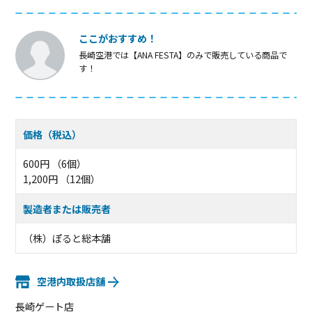
ここがおすすめ！
長崎空港では【ANA FESTA】のみで販売している商品で
す！
価格（税込）
600円 （6個）
1,200円 （12個）
製造者または販売者
（株）ぽると総本舗
空港内取扱店舗
長崎ゲート店