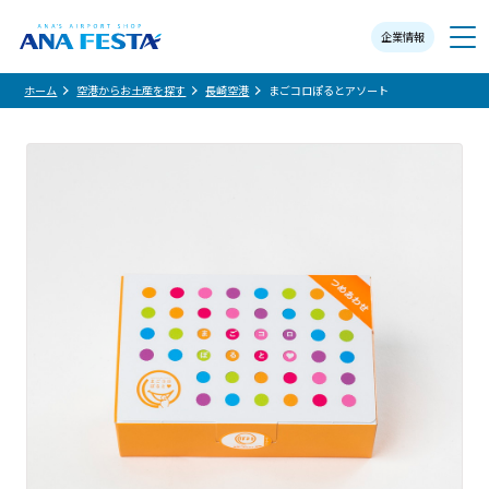
企業情報
メニュー
ホーム
空港からお土産を探す
長崎空港
まごコロぽるとアソート