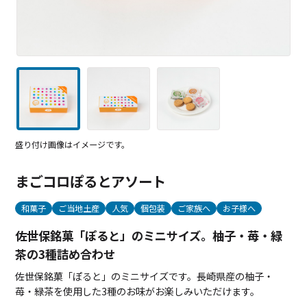
盛り付け画像はイメージです。
まごコロぽるとアソート
和菓子
ご当地土産
人気
個包装
ご家族へ
お子様へ
佐世保銘菓「ぽると」のミニサイズ。柚子・苺・緑
茶の3種詰め合わせ
佐世保銘菓「ぽると」のミニサイズです。長崎県産の柚子・
苺・緑茶を使用した3種のお味がお楽しみいただけます。