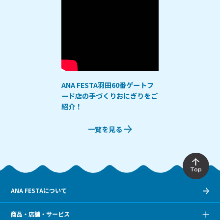
ANA FESTA羽田60番ゲートフ
ード店の手づくりおにぎりをご
紹介！
一覧を見る
Top
ANA FESTAについて
商品・店舗・サービス