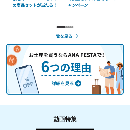
め商品セットが当たる！
ャンペーン
使
一覧を見る
動画特集