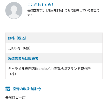
ここがおすすめ！
長崎空港では【ANA FESTA】のみで販売している商品で
す！
価格（税込）
1,836円 （6個）
製造者または販売者
キャラメル専門店firando／小値賀地域ブランド製作所
（株）
空港内取扱店舗
長崎ロビー店