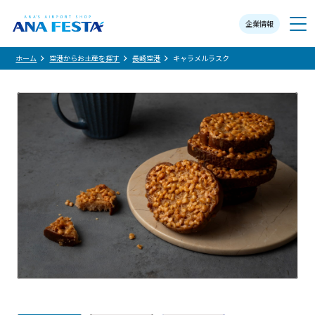
企業情報
メニュー
ホーム
空港からお土産を探す
長崎空港
キャラメルラスク