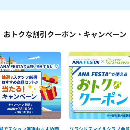
おトクな割引クーポン・キャンペーン
選でスタッフ厳選おすすめ商
ソラシドスマイルクラブ会員