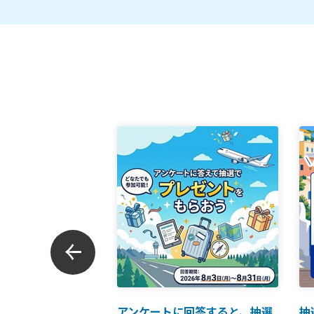
ンでのお支払につい
アンケートに回答すると、抽選
抽