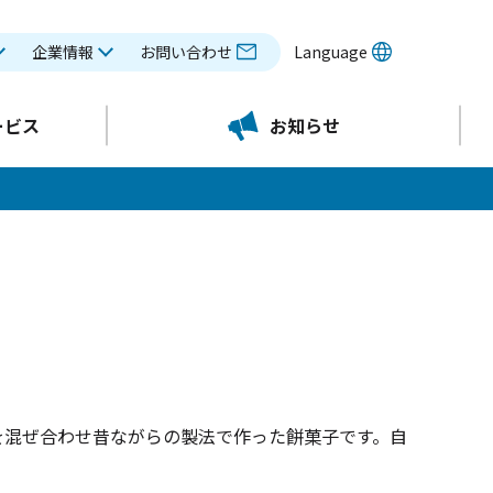
企業情報
お問い合わせ
Language
ービス
お知らせ
を混ぜ合わせ昔ながらの製法で作った餅菓子です。自