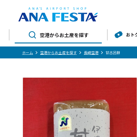
空港からお土産を探す
おト
ホーム
空港からお土産を探す
長崎空港
甘古呂餅