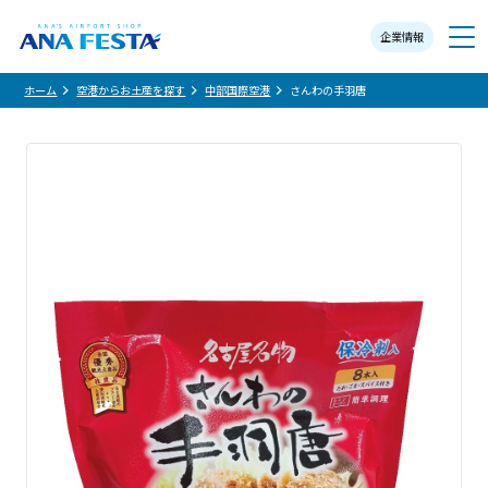
企業情報
メニュー
ホーム
空港からお土産を探す
中部国際空港
さんわの手羽唐