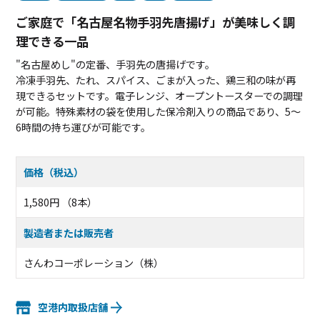
ご家庭で「名古屋名物手羽先唐揚げ」が美味しく調
理できる一品
"名古屋めし"の定番、手羽先の唐揚げです。
冷凍手羽先、たれ、スパイス、ごまが入った、鶏三和の味が再
現できるセットです。電子レンジ、オープントースターでの調理
が可能。特殊素材の袋を使用した保冷剤入りの商品であり、5～
6時間の持ち運びが可能です。
価格（税込）
1,580円 （8本）
製造者または販売者
さんわコーポレーション（株）
空港内取扱店舗