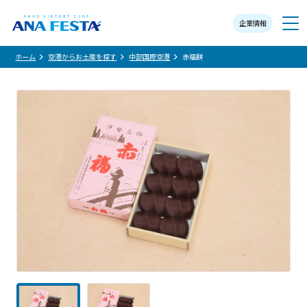
企業情報
メニュー
ホーム
空港からお土産を探す
中部国際空港
赤福餅