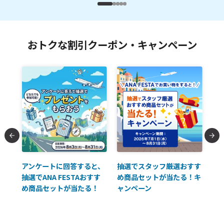
おトクな割引クーポン・キャンペーン
払に
アンケートに回答すると、
抽選でスタッフ厳選おすす
ソ
抽選でANA FESTAおすす
め商品セットが当たる！キ
員様
め商品セットが当たる！
ャンペーン
使