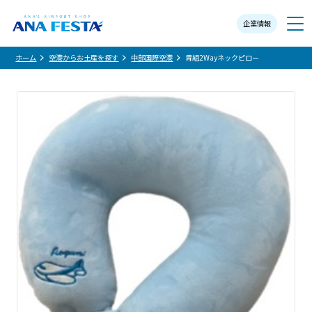
企業情報
メニュー
ホーム
空港からお土産を探す
中部国際空港
青組2Wayネックピロー