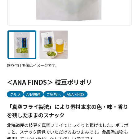
盛り付け画像はイメージです。
＜ANA FINDS＞ 枝豆ポリポリ
グルメ
ANA関連
ご家族へ
ANA FINDS
「真空フライ製法」により素材本来の色・味・香り
を残したままのスナック
北海道産の枝豆を真空フライでじっくりと揚げました。ポリポ
リと、スナック感覚でいただけるおつまみです。食品添加物も
使用していないため、体にも優しい商品です。