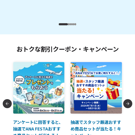
おトクな割引クーポン・キャンペーン
払に
アンケートに回答すると、
抽選でスタッフ厳選おすす
ソ
抽選でANA FESTAおすす
め商品セットが当たる！キ
員様