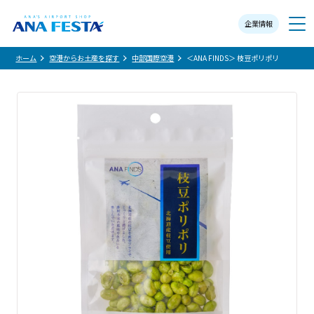
企業情報
メニュー
ホーム
空港からお土産を探す
中部国際空港
＜ANA FINDS＞ 枝豆ポリポリ