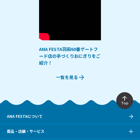
ANA FESTA羽田60番ゲートフ
ード店の手づくりおにぎりをご
紹介！
一覧を見る
Top
ANA FESTAについて
商品・店舗・サービス