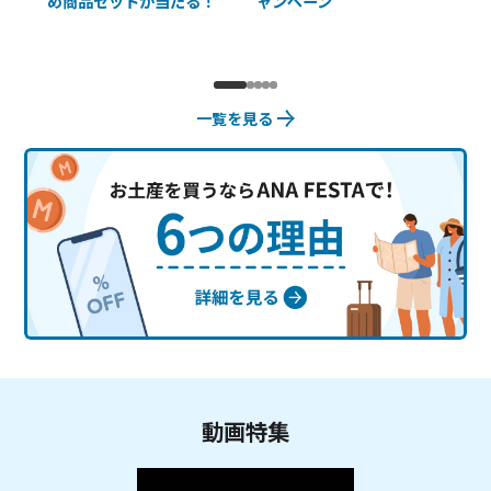
め商品セットが当たる！
ャンペーン
使
一覧を見る
動画特集