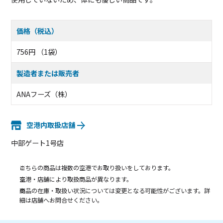
価格（税込）
756円 （1袋）
製造者または販売者
ANAフーズ（株）
空港内取扱店舗
中部ゲート1号店
こちらの商品は複数の空港でお取り扱いをしております。
空港・店舗により取扱商品が異なります。
商品の在庫・取扱い状況については変更となる可能性がございます。詳
細は店舗へお問合せください。