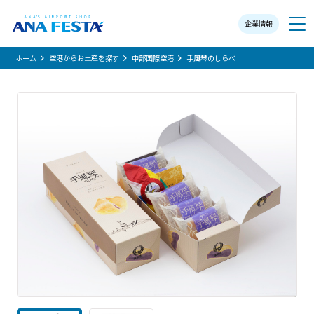
企業情報
メニュー
ホーム
空港からお土産を探す
中部国際空港
手風琴のしらべ