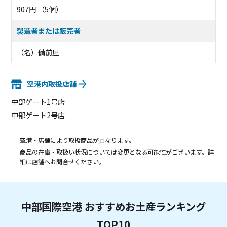
907円 （5個）
製造者または販売者
（名）備前屋
空港内取扱店舗
中部ゲート1号店
中部ゲート2号店
空港・店舗により取扱商品が異なります。
商品の在庫・取扱い状況については変更となる可能性がございます。詳
細は店舗へお問合せください。
中部国際空港 おすすめお土産ランキング
TOP10