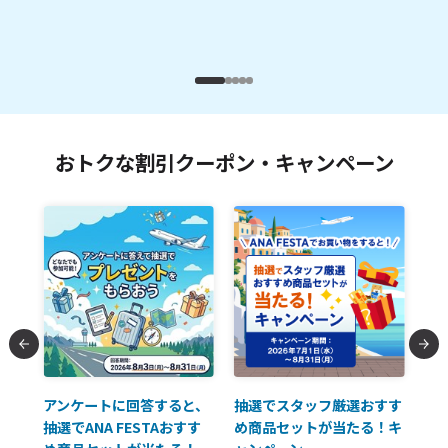
おトクな割引クーポン・キャンペーン
払に
アンケートに回答すると、
抽選でスタッフ厳選おすす
ソ
抽選でANA FESTAおすす
め商品セットが当たる！キ
員様