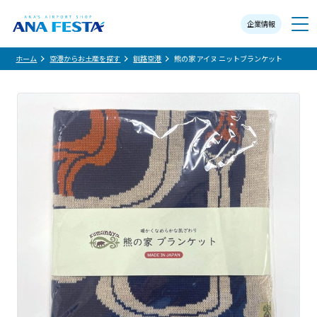
企業情報
メニュー
ホーム
空港からお土産を探す
釧路空港
熊の家 アイヌ ニットブランケット