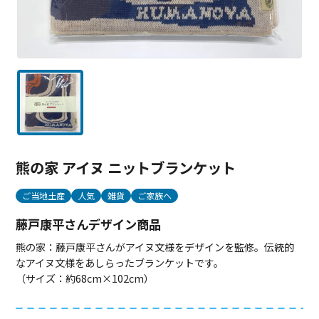
熊の家 アイヌ ニットブランケット
ご当地土産
人気
雑貨
ご家族へ
藤戸康平さんデザイン商品
熊の家：藤戸康平さんがアイヌ文様をデザインを監修。伝統的
なアイヌ文様をあしらったブランケットです。
（サイズ：約68cm×102cm）