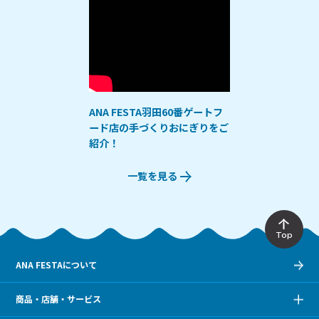
ANA FESTA羽田60番ゲートフ
ード店の手づくりおにぎりをご
紹介！
一覧を見る
Top
ANA FESTAについて
商品・店舗・サービス