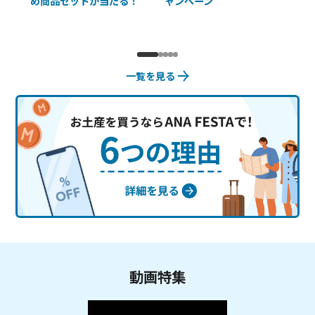
め商品セットが当たる！
ャンペーン
使
一覧を見る
動画特集