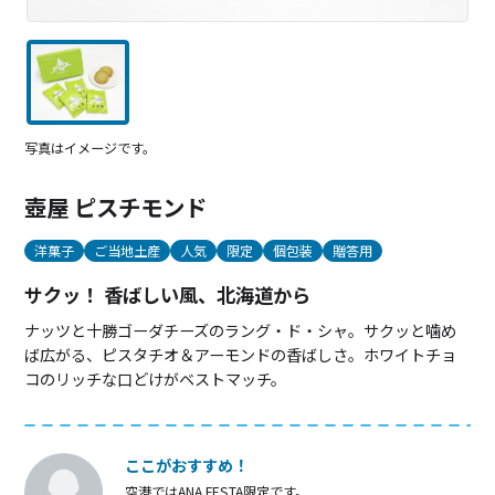
写真はイメージです。
壺屋 ピスチモンド
洋菓子
ご当地土産
人気
限定
個包装
贈答用
サクッ！ 香ばしい風、北海道から
ナッツと十勝ゴーダチーズのラング・ド・シャ。サクッと噛め
ば広がる、ピスタチオ＆アーモンドの香ばしさ。ホワイトチョ
コのリッチな口どけがベストマッチ。
ここがおすすめ！
空港ではANA FESTA限定です。