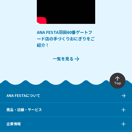
ANA FESTA羽田60番ゲートフ
ード店の手づくりおにぎりをご
紹介！
一覧を見る
Top
ANA FESTAについて
商品・店舗・サービス
企業情報