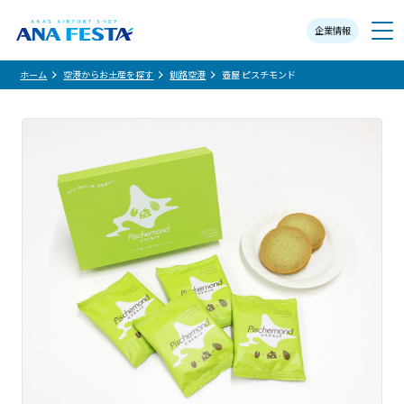
企業情報
メニュー
ホーム
空港からお土産を探す
釧路空港
壺屋 ピスチモンド