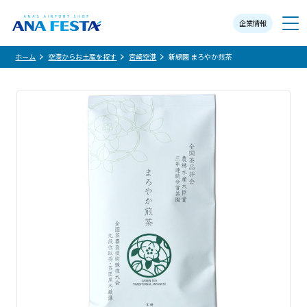
企業情報
メニュー
ホーム
空港からお土産を探す
宮崎空港
新緑園 まろやか煎茶