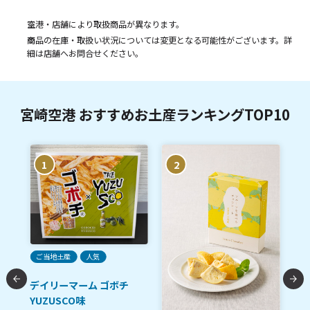
空港・店舗により取扱商品が異なります。
商品の在庫・取扱い状況については変更となる可能性がございます。詳
細は店舗へお問合せください。
宮崎空港 おすすめお土産ランキングTOP10
1
2
ご当地土産
人気
デイリーマーム ゴボチ
YUZUSCO味