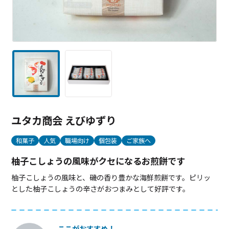
ユタカ商会 えびゆずり
和菓子
人気
職場向け
個包装
ご家族へ
柚子こしょうの風味がクセになるお煎餅です
柚子こしょうの風味と、磯の香り豊かな海鮮煎餅です。ピリッ
とした柚子こしょうの辛さがおつまみとして好評です。
ここがおすすめ！