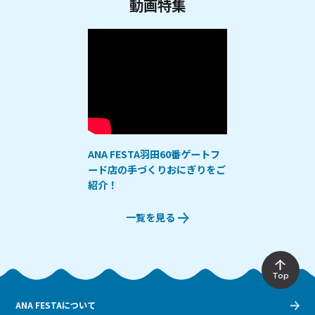
動画特集
ANA FESTA羽田60番ゲートフ
ード店の手づくりおにぎりをご
紹介！
一覧を見る
Top
ANA FESTAについて