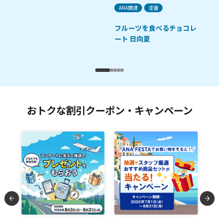
ANA関連
定番
プ
フルーツを食べるチョコレ
ート 日向夏
おトクな割引クーポン・キャンペーン