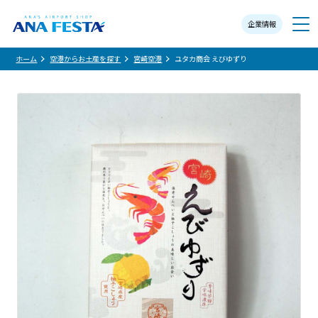
企業情報
メニュー
ホーム
空港からお土産を探す
宮崎空港
ユタカ商会 えびゆずり