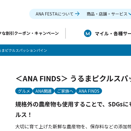
ANA FESTAについて
商品・店舗・サービス
マイル・各種サ
クな割引クーポン・キャンペーン
＞ うるまピクルスパッションパイン
＜ANA FINDS＞ うるまピクルス
グルメ
ANA関連
ご家族へ
ANA FINDS
規格外の農産物も使用することで、SDGs
ルス！
大切に育て上げた新鮮な農産物を、保存料などの添加