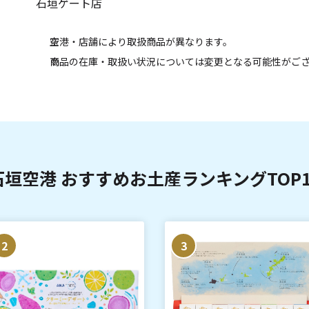
石垣ゲート店
空港・店舗により取扱商品が異なります。
商品の在庫・取扱い状況については変更となる可能性がご
石垣空港 おすすめお土産ランキングTOP1
2
3