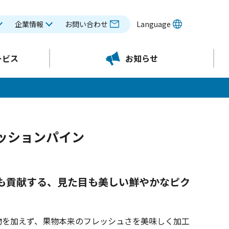
企業情報
お問い合わせ
Language
ービス
お知らせ
パッションパイン
にも貢献する、見た目も美しい鮮やかなピク
物を加えず、果物本来のフレッシュさを美味しく加工