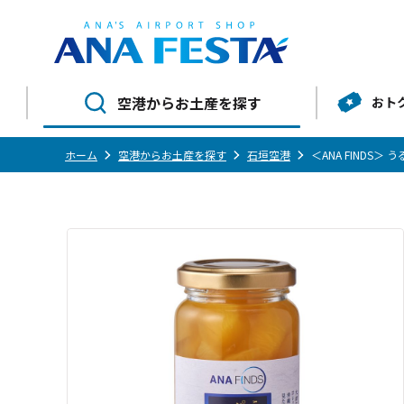
空港からお土産を探す
おト
ホーム
空港からお土産を探す
石垣空港
＜ANA FINDS