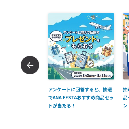
ンでのお支払につい
アンケートに回答すると、抽選
抽
でANA FESTAおすすめ商品セッ
品
トが当たる！
ン