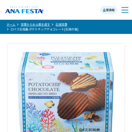
企業情報
メニュー
ホーム
空港からお土産を探す
石垣空港
ロイズ石垣島 ポテトチップチョコレート[石垣の塩]