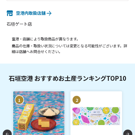
空港内取扱店舗
石垣ゲート店
空港・店舗により取扱商品が異なります。
商品の在庫・取扱い状況については変更となる可能性がございます。詳
細は店舗へお問合せください。
石垣空港 おすすめお土産ランキングTOP10
1
2