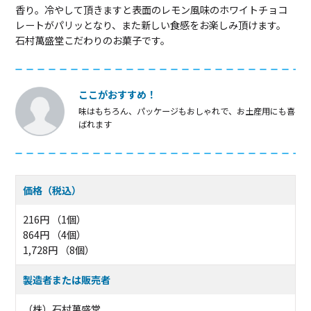
香り。冷やして頂きますと表面のレモン風味のホワイトチョコ
レートがパリッとなり、また新しい食感をお楽しみ頂けます。
石村萬盛堂こだわりのお菓子です。
ここがおすすめ！
味はもちろん、パッケージもおしゃれで、お土産用にも喜
ばれます
価格（税込）
216円 （1個）
864円 （4個）
1,728円 （8個）
製造者または販売者
（株）石村萬盛堂