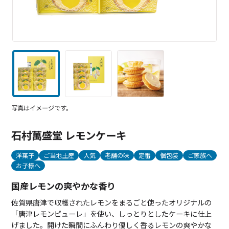
写真はイメージです。
石村萬盛堂 レモンケーキ
洋菓子
ご当地土産
人気
老舗の味
定番
個包装
ご家族へ
お子様へ
国産レモンの爽やかな香り
佐賀県唐津で収穫されたレモンをまるごと使ったオリジナルの
「唐津レモンピューレ」を使い、しっとりとしたケーキに仕上
げました。開けた瞬間にふんわり優しく香るレモンの爽やかな