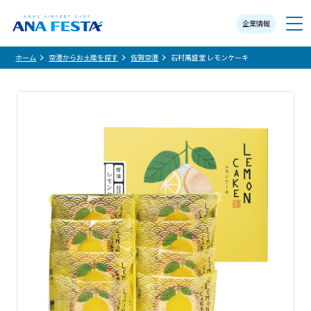
企業情報
メニュー
ホーム
空港からお土産を探す
佐賀空港
石村萬盛堂 レモンケーキ