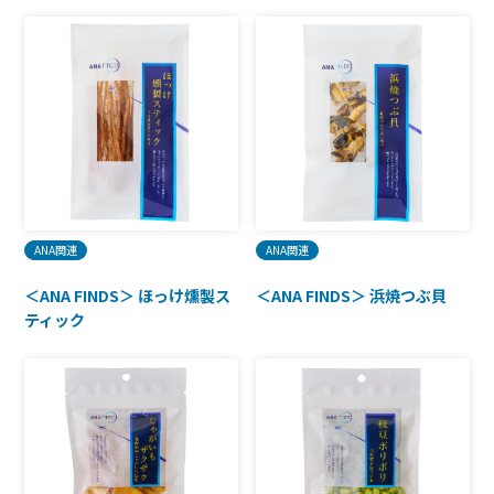
ANA関連
ANA関連
＜ANA FINDS＞ ほっけ燻製ス
＜ANA FINDS＞ 浜焼つぶ貝
ティック