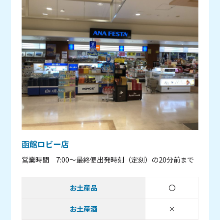
函館ロビー店
営業時間 7:00～最終便出発時刻（定刻）の20分前まで
お土産品
〇
取り扱いあり
お土産酒
×
取り扱い無し