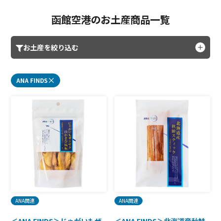
函館空港のお土産商品一覧
お土産を絞り込む
ANA FINDS
ANA関連
ANA関連
＜ANA FINDS＞じゃがいもザ
＜ANA FINDS＞北海道産秋鮭