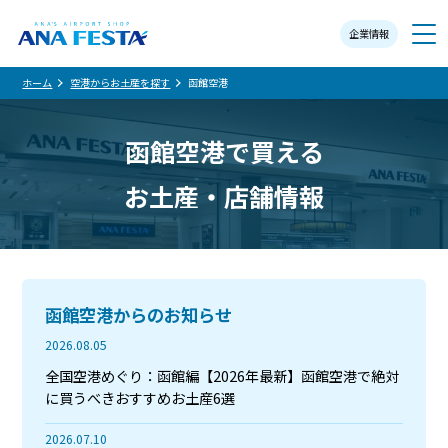
企業情報
メニュー
ホーム
空港からお土産を探す
函館空港
函館空港で買える
お土産・店舗情報
函館空港からのお知らせ
2026.08.05
全国空港めぐり：函館編【2026年最新】函館空港で絶対
に買うべきおすすめお土産6選
2026.07.10