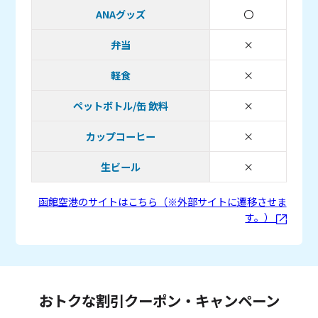
ANAグッズ
〇
取り扱いあり
弁当
×
取り扱い無し
軽食
×
取り扱い無し
ペットボトル/缶 飲料
×
取り扱い無し
カップコーヒー
×
取り扱い無し
生ビール
×
取り扱い無し
函館空港のサイトはこちら（※外部サイトに遷移させま
す。）
おトクな割引クーポン・キャンペーン