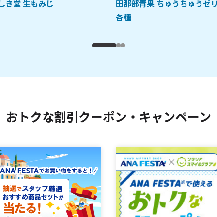
しき堂 生もみじ
田那部青果 ちゅうちゅうゼ
各種
おトクな割引クーポン・キャンペーン