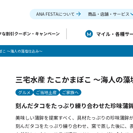
ANA FESTAについて
商品・店舗・サービス
マイル・各種サ
クな割引クーポン・キャンペーン
ぼこ ～海人の藻塩仕込み～
三宅水産 たこかまぼこ ～海人の藻
グルメ
ご当地土産
ご家族へ
刻んだタコをたっぷり練り合わせた珍味蒲
美味しい蒲鉾を提案すべく、具材たっぷりの珍味蒲鉾
刻んだタコをたっぷり練り合わせ、窯で蒸した後に、