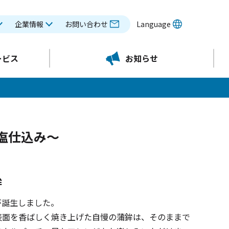
企業情報
お問い合わせ
Language
ービス
お知らせ
塩仕込み～
鉾
が誕生しました。
表面を香ばしく焼き上げた自慢の蒲鉾は、そのままで