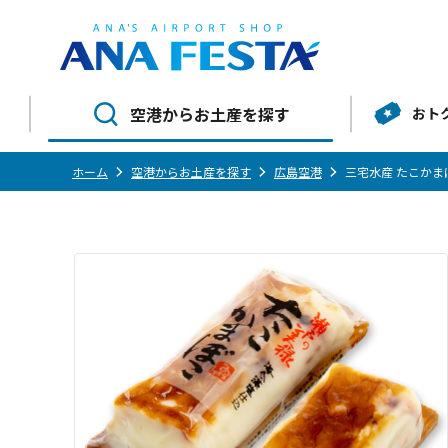
空港からお土産を探す
おト
ホーム
空港からお土産を探す
広島空港
三宅水産 たこかま