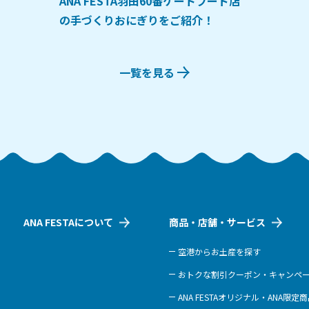
ANA FESTA羽田60番ゲートフード店
の手づくりおにぎりをご紹介！
一覧を見る
ANA FESTAについて
商品・店舗・サービス
空港からお土産を探す
おトクな割引クーポン・キャンペ
ANA FESTAオリジナル・ANA限定