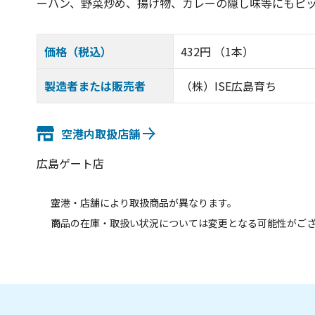
ーハン、野菜炒め、揚げ物、カレーの隠し味等にもピ
価格（税込）
432円 （1本）
製造者または販売者
（株）ISE広島育ち
空港内取扱店舗
広島ゲート店
空港・店舗により取扱商品が異なります。
商品の在庫・取扱い状況については変更となる可能性がご