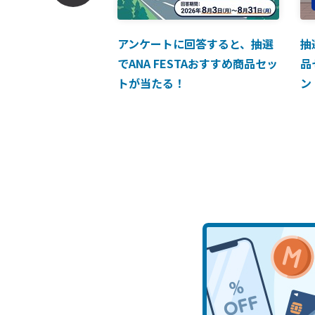
ンでのお支払につい
アンケートに回答すると、抽選
抽
でANA FESTAおすすめ商品セッ
品
トが当たる！
ン