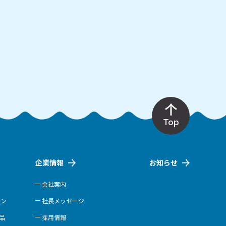
Top
企業情報
お知らせ
会社案内
ーン
社長メッセージ
商品
採用情報