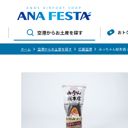
空港からお土産を探す
おト
ホーム
空港からお土産を探す
広島空港
みっちゃん総本店 