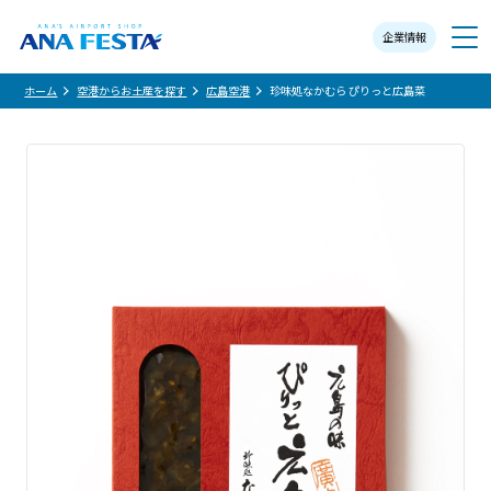
企業情報
メニュー
ホーム
空港からお土産を探す
広島空港
珍味処なかむら ぴりっと広島菜