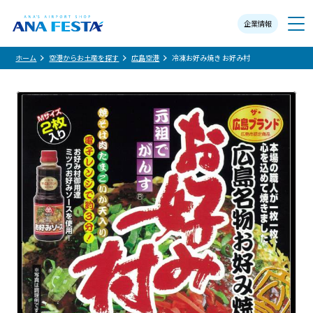
企業情報
メニュー
ホーム
空港からお土産を探す
広島空港
冷凍お好み焼き お好み村