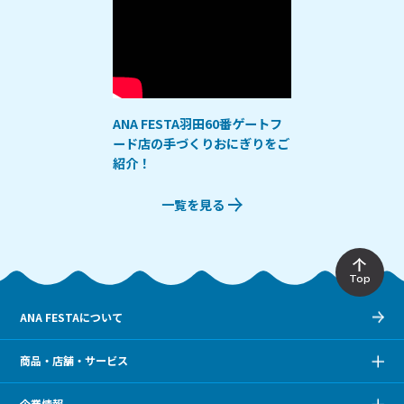
ANA FESTA羽田60番ゲートフ
ード店の手づくりおにぎりをご
紹介！
一覧を見る
Top
ANA FESTAについて
商品・店舗・サービス
企業情報