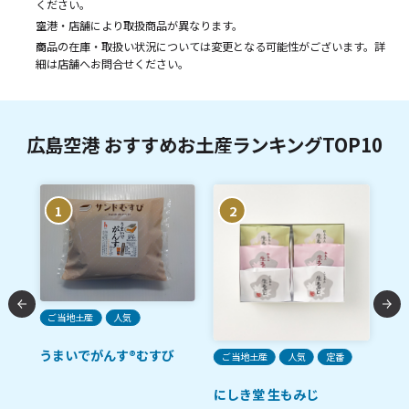
ください。
空港・店舗により取扱商品が異なります。
商品の在庫・取扱い状況については変更となる可能性がございます。詳
細は店舗へお問合せください。
広島空港 おすすめお土産ランキングTOP10
1
2
ご当地土産
人気
うまいでがんす®むすび
ご当地土産
人気
定番
ご
ルル
にしき堂 生もみじ
田