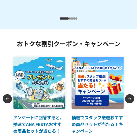
ゼ
おトクな割引クーポン・キャンペーン
払に
アンケートに回答すると、
抽選でスタッフ厳選おすす
ソ
抽選でANA FESTAおすす
め商品セットが当たる！キ
員様
め商品セットが当たる！
ャンペーン
使