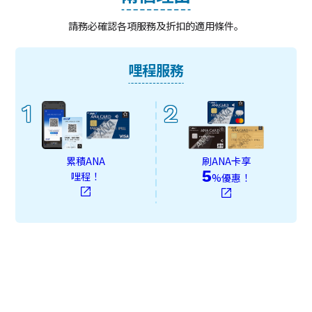
請務必確認各項服務及折扣的適用條件。
哩程服務
1
2
累積ANA
刷ANA卡享
5
哩程！
%優惠！