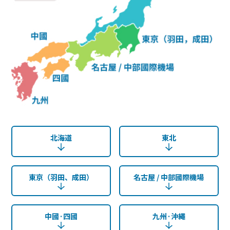
北海道
東北
東京（羽田、成田）
名古屋 / 中部國際機場
中國·四國
九州·沖繩