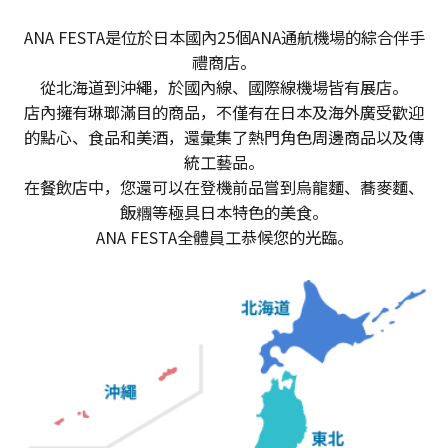
ANA FESTA是位於日本國內25個ANA通航機場的綜合伴手
禮商店。
從北海道到沖繩，於國內線、國際線機場皆有展店。
店內擁有琳瑯滿目的商品，不僅有在日本及海外廣受歡迎
的點心、食品和美酒，還彙集了熱門角色周邊商品以及傳
統工藝品。
在餐飲店中，您還可以在登機前品嘗到烏龍麵、蕎麥麵、
飯糰等極具日本特色的美食。
ANA FESTA全體員工恭候您的光臨。