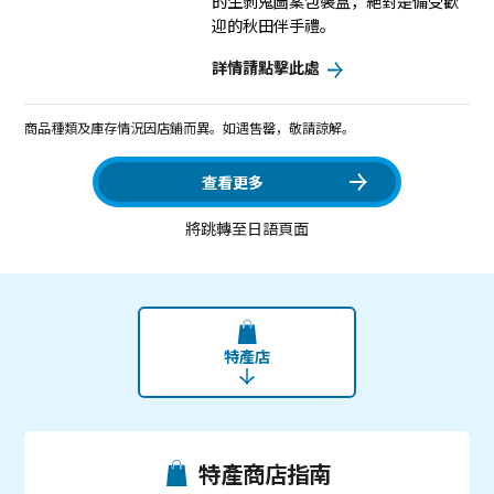
的生剝鬼圖案包裝盒，絕對是備受歡
迎的秋田伴手禮。
詳情請點擊此處
商品種類及庫存情況因店鋪而異。如遇售罄，敬請諒解。
查看更多
將跳轉至日語頁面
特產店
特產商店指南