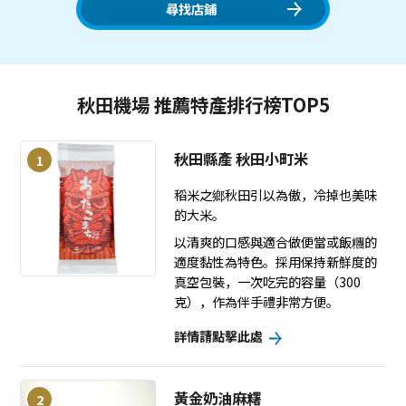
尋找店鋪
秋田機場 推薦特產排行榜TOP5
秋田縣產 秋田小町米
1
稻米之鄉秋田引以為傲，冷掉也美味
的大米。
以清爽的口感與適合做便當或飯糰的
適度黏性為特色。採用保持新鮮度的
真空包裝，一次吃完的容量（300
克），作為伴手禮非常方便。
詳情請點擊此處
黃金奶油麻糬
2