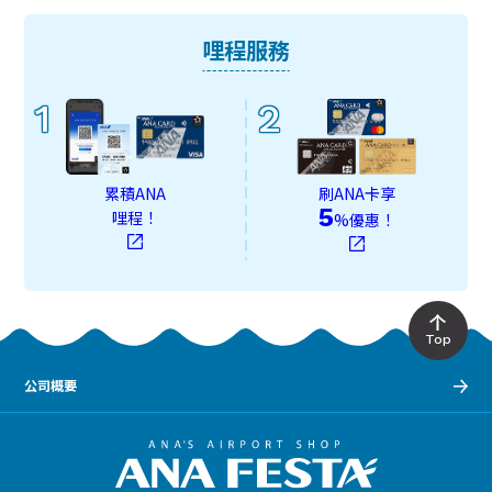
哩程服務
1
2
累積ANA
刷ANA卡享
5
哩程！
%優惠！
Top
公司概要