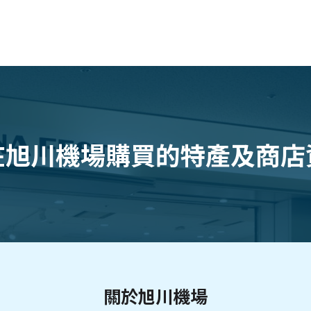
在旭川機場
購買的特產及商店
關於旭川機場