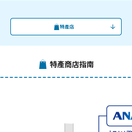
特產店
特產商店指南