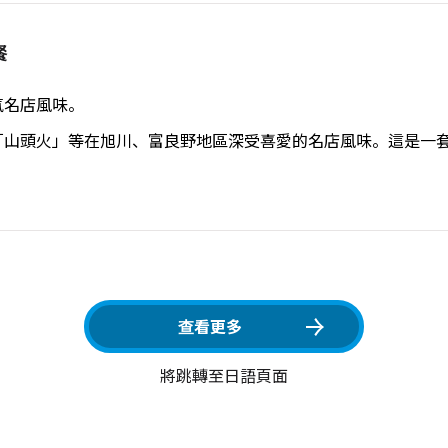
餐
氣名店風味。
「山頭火」等在旭川、富良野地區深受喜愛的名店風味。這是一
查看更多
將跳轉至日語頁面