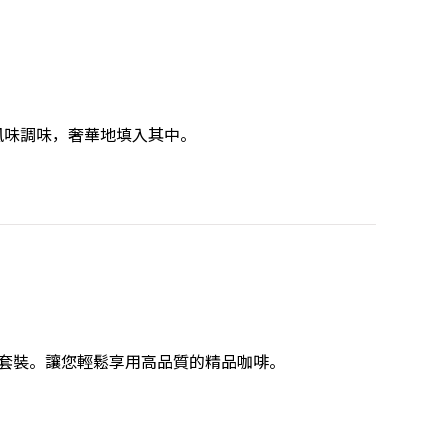
風味調味，奢華地填入其中。
套裝。讓您輕鬆享用高品質的精品咖啡。