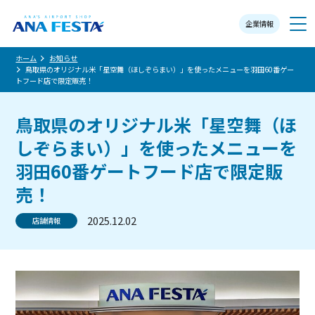
企業情報
メニュー
ホーム
お知らせ
鳥取県のオリジナル米「星空舞（ほしぞらまい）」を使ったメニューを羽田60番ゲー
トフード店で限定販売！
鳥取県のオリジナル米「星空舞（ほ
しぞらまい）」を使ったメニューを
羽田60番ゲートフード店で限定販
売！
2025.12.02
店舗情報