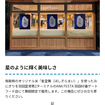
星のように輝く美味しさ
鳥取県のオリジナル米「星空舞（ほしぞらまい）」を使ったお
にぎりを羽田空港第2ターミナルのANA FESTA 羽田60番ゲート
フード店にて期間限定で販売します。この機会にぜひお立ち寄
りください。
記