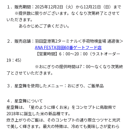
１．販売期間：2025年12月2日（火）から12月21日（日）まで
※提供数に限りがございます。なくなり次第終了とさせて
いただきます。
あらかじめご了承ください。
２．販売店舗：羽田空港第2ターミナル＜手荷物検査場 通過後＞
ANA FESTA羽田60番ゲートフード店
【営業時間】6：00～20：00（ラストオーダー
19：45）
※おにぎりの提供時間は7：00～なくなり次第終
了とさせていただきます。
３．星空舞を使用したメニュー：おにぎり、ご飯単品
４．星空舞について
星空舞は、「星のように輝くお米」をコンセプトに鳥取県で
2018年に誕生した米の新品種です。
炊き上がりのご飯は、そのコンセプトの通り際立つツヤと光沢
で美しく輝きます。最大の特徴は、冷めても美味しさが変わら