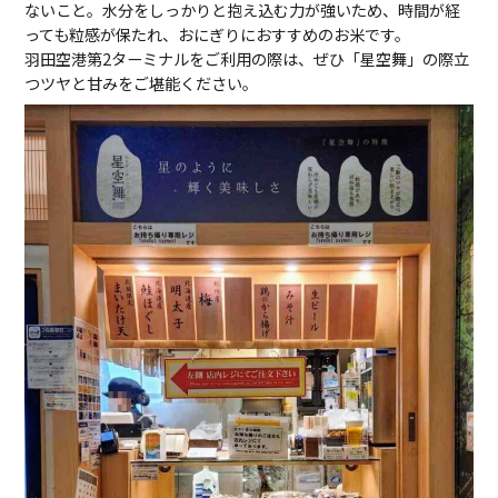
ないこと。水分をしっかりと抱え込む力が強いため、時間が経
っても粒感が保たれ、おにぎりにおすすめのお米です。
羽田空港第2ターミナルをご利用の際は、ぜひ「星空舞」の際立
つツヤと甘みをご堪能ください。