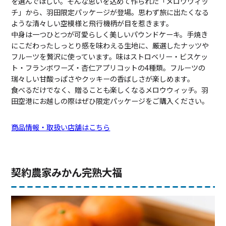
を選んでほしい。そんな思いを込めて作られた「メロウウィッ
チ」から、羽田限定パッケージが登場。思わず旅に出たくなる
ような清々しい空模様と飛行機柄が目を惹きます。
中身は一つひとつが可愛らしく美しいパウンドケーキ。手焼き
にこだわったしっとり感を味わえる生地に、厳選したナッツや
フルーツを贅沢に使っています。味はストロベリー・ビスケッ
ト・フランボワーズ・杏仁アプリコットの4種類。フルーツの
瑞々しい甘酸っぱさやクッキーの香ばしさが楽しめます。
食べるだけでなく、贈ることも楽しくなるメロウウィッチ。羽
田空港にお越しの際はぜひ限定パッケージをご購入ください。
商品情報・取扱い店舗はこちら
契約農家みかん完熟大福