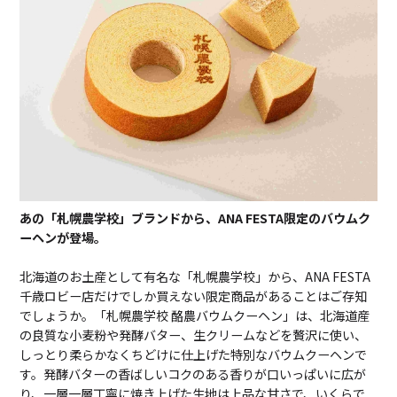
あの「札幌農学校」ブランドから、ANA FESTA限定のバウムク
ーヘンが登場。
北海道のお土産として有名な「札幌農学校」から、ANA FESTA
千歳ロビー店だけでしか買えない限定商品があることはご存知
でしょうか。「札幌農学校 酪農バウムクーヘン」は、北海道産
の良質な小麦粉や発酵バター、生クリームなどを贅沢に使い、
しっとり柔らかなくちどけに仕上げた特別なバウムクーヘンで
す。発酵バターの香ばしいコクのある香りが口いっぱいに広が
り、一層一層丁寧に焼き上げた生地は上品な甘さで、いくらで