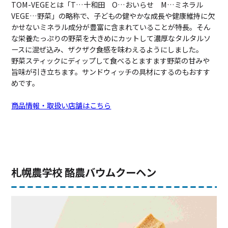
TOM-VEGEとは「T…十和田 O…おいらせ M…ミネラル
VEGE…野菜」の略称で、子どもの健やかな成長や健康維持に欠
かせないミネラル成分が豊富に含まれていることが特長。そん
な栄養たっぷりの野菜を大きめにカットして濃厚なタルタルソ
ースに混ぜ込み、ザクザク食感を味わえるようにしました。
野菜スティックにディップして食べるとますます野菜の甘みや
旨味が引き立ちます。サンドウィッチの具材にするのもおすす
めです。
商品情報・取扱い店舗はこちら
札幌農学校 酪農バウムクーヘン