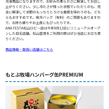
冷凍商品になりますので、お好みの柔らかさに解凍してお召し
上がりください。少し冷たさが残った状態でいただくのも、完
全に解凍して求肥のもっちりとろける食感を味わうのも、どち
らもおすすめです。保冷バッグ（有料）のご用意もありますの
で、お持ち帰りやお土産にもぴったりです。
ANA FESTA松山ロビー店は今年9月12日にリニューアルオープ
ンした目玉店舗。松山空港をご利用の際はぜひ当店にお立ち寄
りください。
商品情報・取扱い店舗はこちら
もとぶ牧場ハンバーグ缶PREMIUM