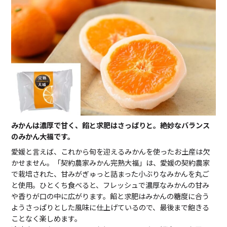
みかんは濃厚で甘く、餡と求肥はさっぱりと。絶妙なバランス
のみかん大福です。
愛媛と言えば、これから旬を迎えるみかんを使ったお土産は欠
かせません。「契約農家みかん完熟大福」は、愛媛の契約農家
で栽培された、甘みがぎゅっと詰まった小ぶりなみかんを丸ご
と使用。ひとくち食べると、フレッシュで濃厚なみかんの甘み
や香りが口の中に広がります。餡と求肥はみかんの糖度に合う
ようさっぱりとした風味に仕上げているので、最後まで飽きる
ことなく楽しめます。