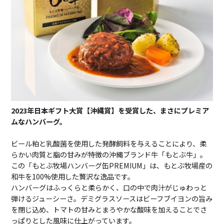
2023年日本ギフト大賞【沖縄賞】を受賞した、まさにプレミア
ムなハンバーグ。
ビール粕と乳酸菌を使用した発酵飼料を与えることにより、柔
らかい肉質と脂の甘みが特徴の沖縄ブランド牛「もとぶ牛」。
この「もとぶ牧場ハンバーグ缶PREMIUM」は、もとぶ牧場産の
和牛を100%使用した贅沢な逸品です。
ハンバーグはふっくらと柔らかく、口の中で肉汁がじゅわっと
弾けるジューシーさ。デミグラスソースはビーフブイヨンの旨み
を閉じ込め、トマトの甘みとまろやかな酸味を加えることでさ
っぱりとした風味に仕上がっています。