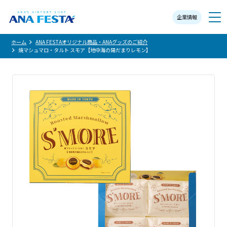
企業情報
メニュー
ホーム
ANA FESTAオリジナル商品・ANAグッズのご紹介
焼マシュマロ・タルト スモア【地中海の陽だまりレモン】