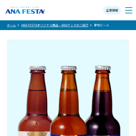
企業情報
メニュー
ホーム
ANA FESTAオリジナル商品・ANAグッズのご紹介
夢空ビール