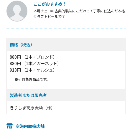
ここがおすすめ！
本場チェコの古典的製法にこだわって丁寧に仕込んだ本格
クラフトビールです
価格（税込）
880円 （1本／ブロンド）
880円 （1本／ガーネット）
913円 （1本／ケルシュ）
割引対象外商品です。
製造者または販売者
きりしま高原麦酒（株）
空港内取扱店舗